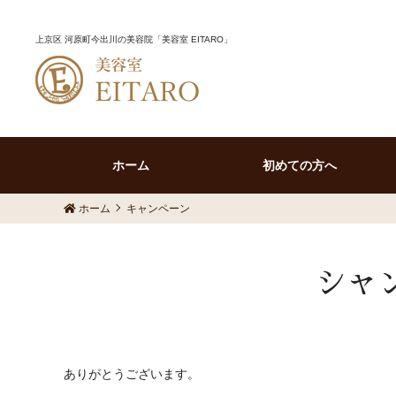
上京区 河原町今出川の美容院「美容室 EITARO」
ホーム
初めての方へ
ホーム
キャンペーン
シャ
ありがとうございます。