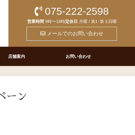
075-222-2598
営業時間
9時〜18時
定休日
月曜 / 第1･第３日曜
メールでのお問い合わせ
店舗案内
お問い合わせ
ペーン