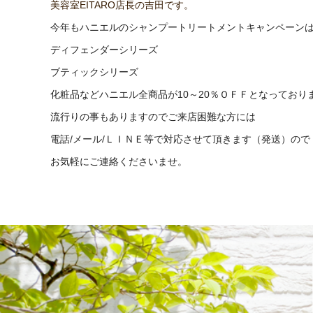
美容室EITARO店長の吉田です。
今年もハニエルのシャンプートリートメントキャンペーンはじ
ディフェンダーシリーズ
ブティックシリーズ
化粧品などハニエル全商品が10～20％ＯＦＦとなっており
流行りの事もありますのでご来店困難な方には
電話/メール/ＬＩＮＥ等で対応させて頂きます（発送）ので
お気軽にご連絡くださいませ。