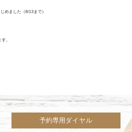
めました（8/13まで）
ます。
予約専用ダイヤル